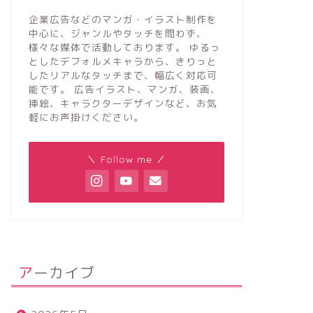
企業広告などのマンガ・イラスト制作を
中心に、ジャンルやタッチを問わず、
様々な媒体で活動しております。 ゆるっ
としたデフォルメキャラから、きりっと
したリアルなタッチまで、幅広く対応可
能です。 広告イラスト、マンガ、装画、
挿絵、キャラクターデザインなど、お気
軽にお声掛けください。
＼ Follow me ／
アーカイブ