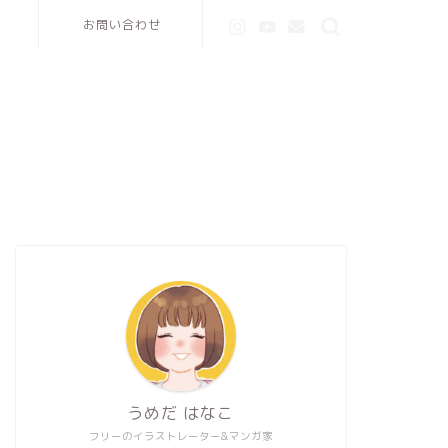
お問い合わせ
うめだ はなこ
フリーのイラストレーター&マンガ家