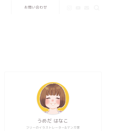
お問い合わせ
うめだ はなこ
フリーのイラストレーター&マンガ家