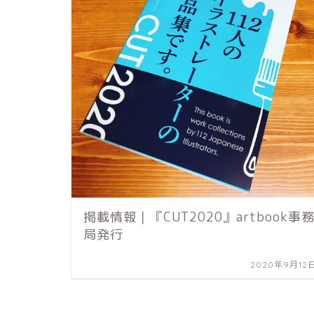
掲載情報｜『CUT2020』artbook事
局発行
2020年9月12