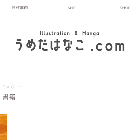
制作事例
SNS
SHOP
 TAG ―
書籍