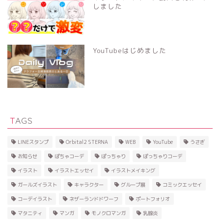
しました
YouTubeはじめました
TAGS
LINEスタンプ
Orbital2 STERNA
WEB
YouTube
うさぎ
お知らせ
ぽちゃコーデ
ぽっちゃり
ぽっちゃりコーデ
イラスト
イラストエッセイ
イラストメイキング
ガールズイラスト
キャラクター
グループ展
コミックエッセイ
コーデイラスト
ネザーランドドワーフ
ポートフォリオ
マタニティ
マンガ
モノクロマンガ
乳腺炎