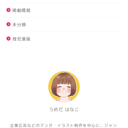
掲載情報
未分類
育児漫画
うめだ はなこ
フリーのイラストレーター&マンガ家
企業広告などのマンガ・イラスト制作を中心に、ジャン