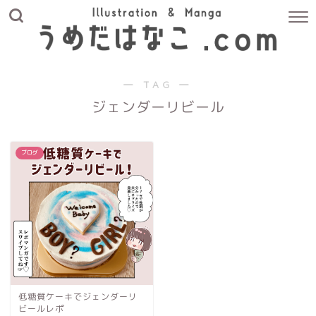
― TAG ―
ジェンダーリビール
ブログ
低糖質ケーキでジェンダーリ
ビールレポ