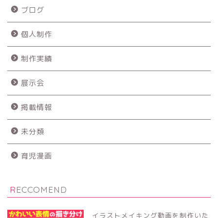
ブログ
個人制作
制作実績
展示会
掲載情報
未分類
育児漫画
RECCOMEND
イラストメイキング動画を制作いた