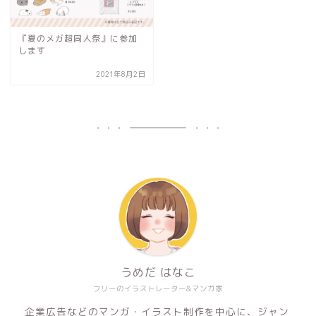
『夏のメガ超同人祭』に参加
します
2021年8月2日
うめだ はなこ
フリーのイラストレーター&マンガ家
企業広告などのマンガ・イラスト制作を中心に、ジャン