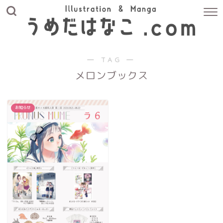
― TAG ―
メロンブックス
お知らせ