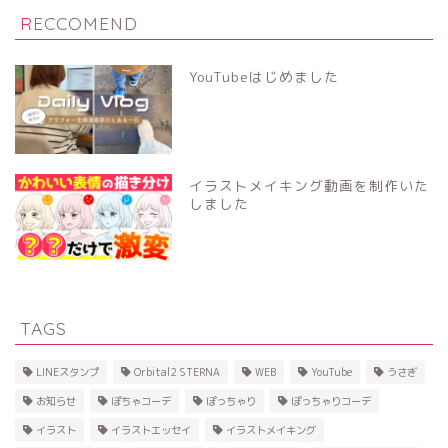
RECCOMEND
YouTubeはじめました
イラストメイキング動画を制作いた
しました
TAGS
LINEスタンプ
Orbital2 STERNA
WEB
YouTube
うさぎ
お知らせ
ぽちゃコーデ
ぽっちゃり
ぽっちゃりコーデ
イラスト
イラストエッセイ
イラストメイキング