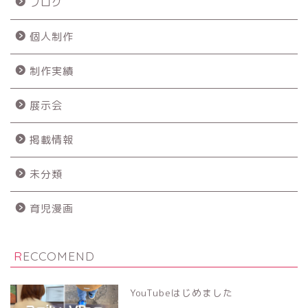
ブログ
個人制作
制作実績
展示会
掲載情報
未分類
育児漫画
RECCOMEND
YouTubeはじめました