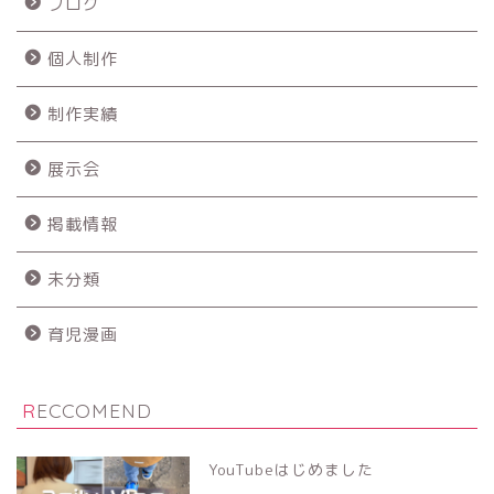
ブログ
個人制作
制作実績
展示会
掲載情報
未分類
育児漫画
RECCOMEND
YouTubeはじめました