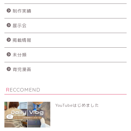
制作実績
展示会
掲載情報
未分類
育児漫画
RECCOMEND
YouTubeはじめました