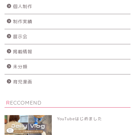
個人制作
制作実績
展示会
掲載情報
未分類
育児漫画
RECCOMEND
YouTubeはじめました