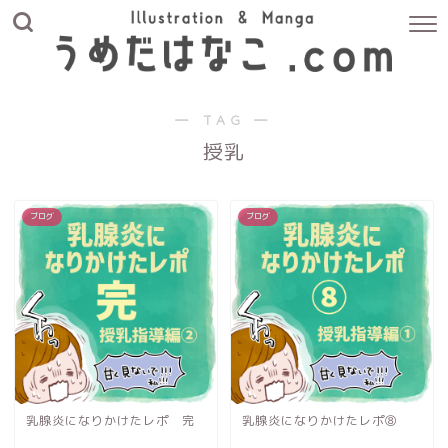
― TAG ―
授乳
ブログ
ブログ
乳腺炎になりかけたレポ 完
乳腺炎になりかけたレポ⑧